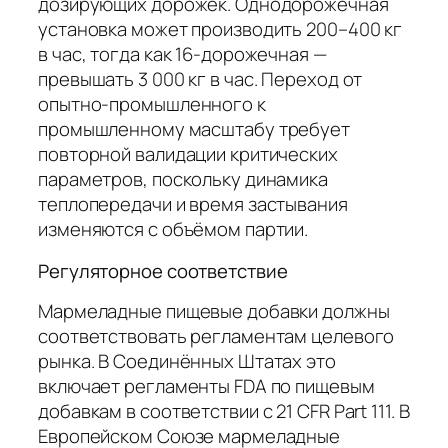
дозирующих дорожек. Однодорожечная
установка может производить 200–400 кг
в час, тогда как 16-дорожечная —
превышать 3 000 кг в час. Переход от
опытно-промышленного к
промышленному масштабу требует
повторной валидации критических
параметров, поскольку динамика
теплопередачи и время застывания
изменяются с объёмом партии.
Регуляторное соответствие
Мармеладные пищевые добавки должны
соответствовать регламентам целевого
рынка. В Соединённых Штатах это
включает регламенты FDA по пищевым
добавкам в соответствии с 21 CFR Part 111. В
Европейском Союзе мармеладные