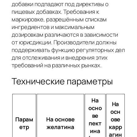
добавки подпадают под директивы о
пищевых добавках. Требования к
маркировке, разрешённым спискам
ингредиентов и максимальным
дозировкам различаются в зависимости
от юрисдикции. Производители должны
поддерживать функцию регуляторных дел
для отслеживания и внедрения этих
требований на различных рынках.
Технические параметры
На
На
осно
осн
ве
Парам
На основе
ове
пект
етр
желатина
карр
ина
агин