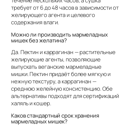
течение нескольких часов, а сушка
требует от 6 до 48 часов в зависимости от
желирующего агента и целевого
содержания влаги.
Можно ли производить мармеладных
мишек без желатина?
Да. Пектин и каррагинан — растительные
желирующие агенты, позволяющие
выпускать веганские мармеладные
мишки. Пектин придаёт более мягкую и
нежную текстуру, а каррагинан —
среднюю желейную консистенцию. Обе
альтернативы подходят для сертификаций
халяль и кошер.
Каков стандартный срок хранения
мармеладных мишек?