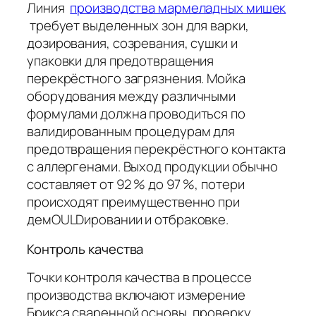
Линия
производства мармеладных мишек
требует выделенных зон для варки,
дозирования, созревания, сушки и
упаковки для предотвращения
перекрёстного загрязнения. Мойка
оборудования между различными
формулами должна проводиться по
валидированным процедурам для
предотвращения перекрёстного контакта
с аллергенами. Выход продукции обычно
составляет от 92 % до 97 %, потери
происходят преимущественно при
демOULDировании и отбраковке.
Контроль качества
Точки контроля качества в процессе
производства включают измерение
Брикса сваренной основы, проверку