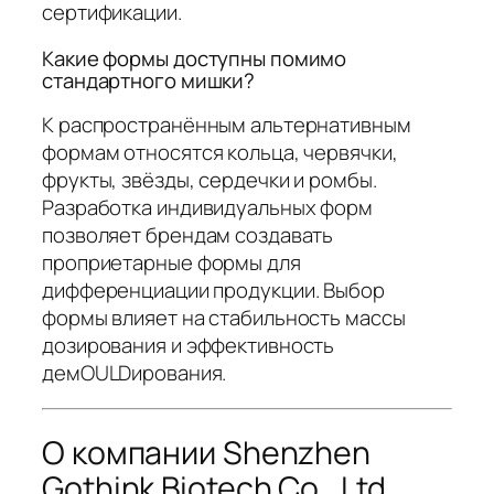
сертификации.
Какие формы доступны помимо
стандартного мишки?
К распространённым альтернативным
формам относятся кольца, червячки,
фрукты, звёзды, сердечки и ромбы.
Разработка индивидуальных форм
позволяет брендам создавать
проприетарные формы для
дифференциации продукции. Выбор
формы влияет на стабильность массы
дозирования и эффективность
демOULDирования.
О компании Shenzhen
Gothink Biotech Co., Ltd.