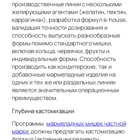
производственные линии с несколькими
желирующими агентами (желатин, пектин,
каррагинан), разработка формул в-house,
валидация точности дозирования и
способность выпускать разнообразные
формы помимо стандартного мишки,
включая кольца, червячки, фрукты и
индивидуальные формы. Способность
производить как кондитерские, так и
добавочные мармеладные изделия на
одних и тех же или раздельных линиях
является значительным операционным
преимуществом.
Глубина кастомизации
Программы
мармеладных мишек частной
марки
должны предлагать кастомизацию
формул (активные ингредиенты,