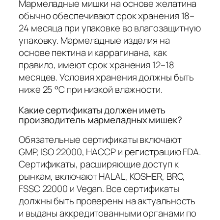
Мармеладные мишки на основе желатина
обычно обеспечивают срок хранения 18–
24 месяца при упаковке во влагозащитную
упаковку. Мармеладные изделия на
основе пектина и каррагинана, как
правило, имеют срок хранения 12–18
месяцев. Условия хранения должны быть
ниже 25 °C при низкой влажности.
Какие сертификаты должен иметь
производитель мармеладных мишек?
Обязательные сертификаты включают
GMP, ISO 22000, HACCP и регистрацию FDA.
Сертификаты, расширяющие доступ к
рынкам, включают HALAL, KOSHER, BRC,
FSSC 22000 и Vegan. Все сертификаты
должны быть проверены на актуальность
и выданы аккредитованными органами по