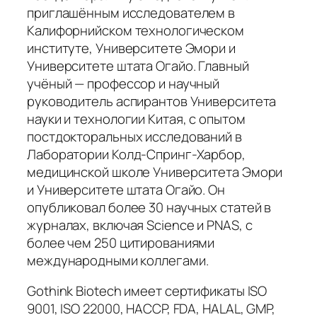
приглашённым исследователем в
Калифорнийском технологическом
институте, Университете Эмори и
Университете штата Огайо. Главный
учёный — профессор и научный
руководитель аспирантов Университета
науки и технологии Китая, с опытом
постдокторальных исследований в
Лаборатории Колд-Спринг-Харбор,
медицинской школе Университета Эмори
и Университете штата Огайо. Он
опубликовал более 30 научных статей в
журналах, включая Science и PNAS, с
более чем 250 цитированиями
международными коллегами.
Gothink Biotech имеет сертификаты ISO
9001, ISO 22000, HACCP, FDA, HALAL, GMP,