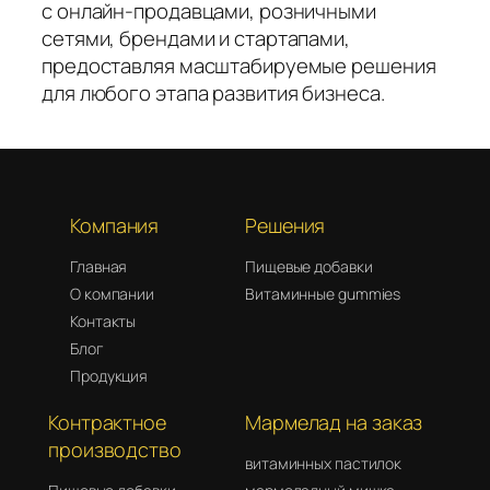
с онлайн-продавцами, розничными
сетями, брендами и стартапами,
предоставляя масштабируемые решения
для любого этапа развития бизнеса.
Компания
Решения
Главная
Пищевые добавки
О компании
Витаминные gummies
Контакты
Блог
Продукция
Контрактное
Мармелад на заказ
производство
витаминных пастилок