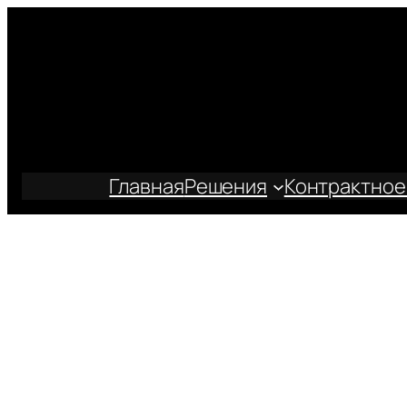
Перейти
к
содержимому
Главная
Решения
Контрактное