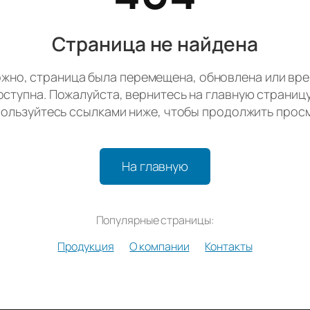
Страница не найдена
жно, страница была перемещена, обновлена или вр
оступна. Пожалуйста, вернитесь на главную страницу
ользуйтесь ссылками ниже, чтобы продолжить прос
На главную
Популярные страницы:
Продукция
О компании
Контакты