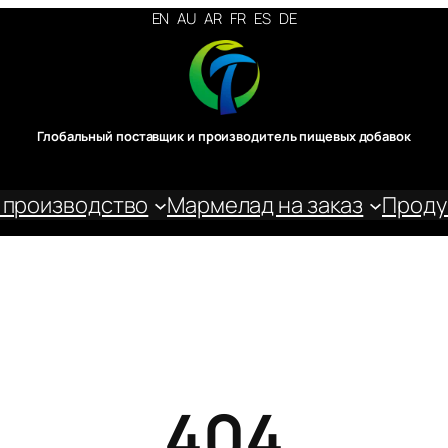
EN
AU
AR
FR
ES
DE
Глобальный поставщик и производитель пищевых добавок
 производство
Мармелад на заказ
Проду
404