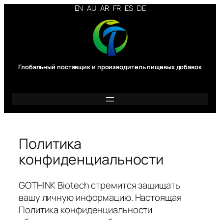
Перейти
EN
AU
AR
FR
ES
DE
к
содержимому
Глобальный поставщик и производитель пищевых добавок
Политика
конфиденциальности
GOTHINK Biotech стремится защищать
вашу личную информацию. Настоящая
Политика конфиденциальности